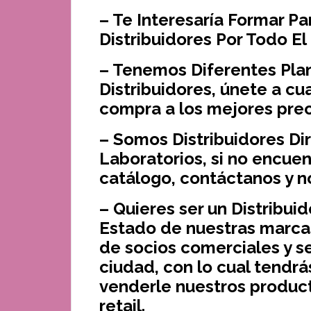
–
Te Interesaría Formar P
Distribuidores Por Todo E
– Tenemos Diferentes Pla
Distribuidores, únete a cu
compra a los mejores pre
– Somos Distribuidores Di
Laboratorios, si no encue
catálogo, contáctanos y n
– Quieres ser un Distribui
Estado de nuestras marcas
de socios comerciales y s
ciudad, con lo cual tendr
venderle nuestros produc
retail.