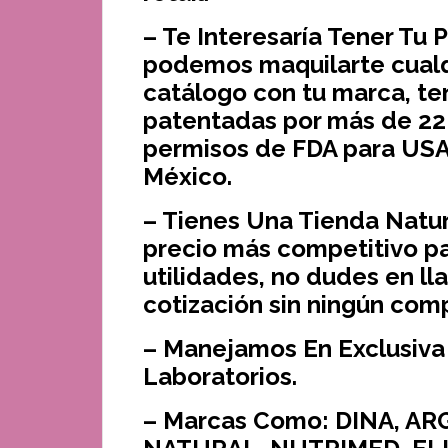
– Te Interesaría Tener Tu 
podemos maquilarte cualq
catálogo con tu marca, t
patentadas por más de 22
permisos de FDA para USA
México.
– Tienes Una Tienda Naturi
precio más competitivo p
utilidades, no dudes en l
cotización sin ningún com
– Manejamos En Exclusiva
Laboratorios.
– Marcas Como: DINA, A