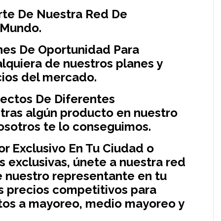
arte De Nuestra Red De
l Mundo.
nes De Oportunidad Para
alquiera de nuestros planes y
cios del mercado.
rectos De Diferentes
ntras algún producto en nuestro
osotros te lo conseguimos.
dor Exclusivo En Tu Ciudad o
 exclusivas, únete a nuestra red
e nuestro representante en tu
ás precios competitivos para
tos a mayoreo, medio mayoreo y