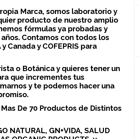
Propia Marca, somos laboratorio y
uier producto de nuestro amplio
enemos fórmulas ya probadas y
 años. Contamos con todos los
 y Canada y COFEPRIS para
sta o Botánica y quieres tener un
ara que incrementes tus
lamarnos y te podemos hacer una
promiso.
 Mas De 70 Productos de Distintos
RGO NATURAL, GN+VIDA, SALUD