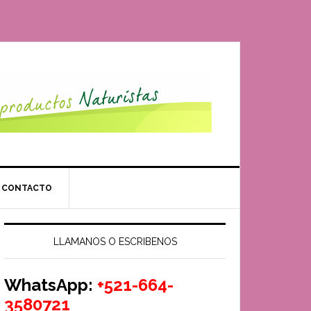
CONTACTO
LLAMANOS O ESCRIBENOS
WhatsApp:
+521-664-
3580721