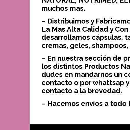
NATURAL, NUTRIMED, EL
muchos mas.
– Distribuimos y Fabricam
La Mas Alta Calidad y Con
desarrollamos cápsulas, tab
cremas, geles, shampoos, t
– En nuestra sección de p
los distintos Productos N
dudes en mandarnos un co
contacto o por whattsap y
contacto a la brevedad.
– Hacemos envíos a todo 