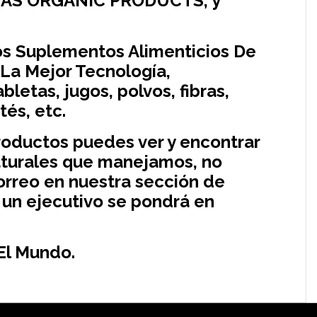
IAS ORGANIC PRODUCTS, y
os Suplementos Alimenticios De
 La Mejor Tecnología,
letas, jugos, polvos, fibras,
és, etc.
roductos puedes ver y encontrar
aturales que manejamos, no
rreo en nuestra sección de
 un ejecutivo se pondrá en
El Mundo.