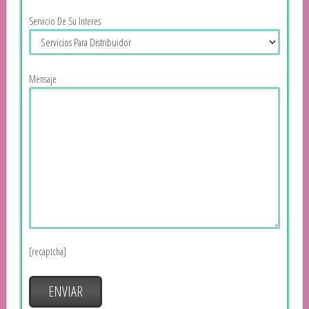
Servicio De Su Interes
Mensaje
[recaptcha]