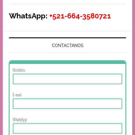
WhatsApp:
+521-664-3580721
CONTACTANOS
Nombre
E-mail
WhatsApp