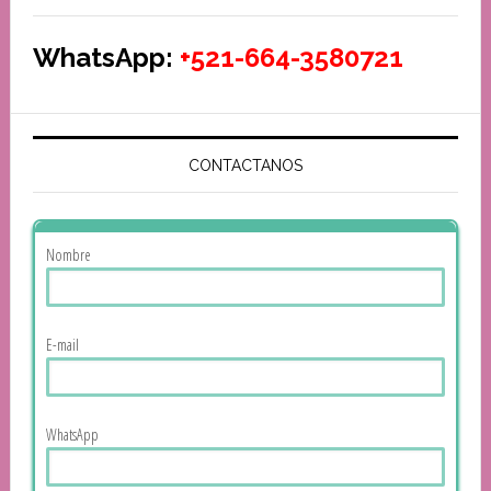
WhatsApp:
+521-664-3580721
CONTACTANOS
Nombre
E-mail
WhatsApp