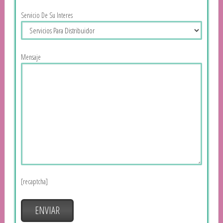
Servicio De Su Interes
Mensaje
[recaptcha]