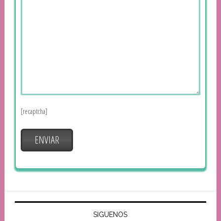
[recaptcha]
SIGUENOS