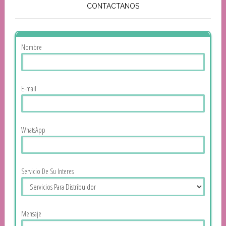
CONTACTANOS
Nombre
E-mail
WhatsApp
Servicio De Su Interes
Mensaje