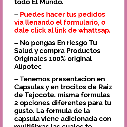
todo El Mundo.
–
Puedes hacer tus pedidos
via llenando el formulario, o
dale click al link de whattsap.
– No pongas En riesgo Tu
Salud y compra Productos
Originales 100% original
Alipotec
– Tenemos presentacion en
Capsulas y en trocitos de Raiz
de Tejocote, misma formulas
2 opciones diferentes para tu
gusto. La formula de la
capsula viene adicionada con
multifibras las cuales te