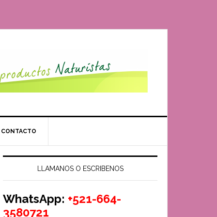
CONTACTO
LLAMANOS O ESCRIBENOS
WhatsApp:
+521-664-
3580721