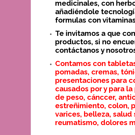
medicinales, con herbol
añadiéndole tecnologí
formulas con vitaminas
Te invitamos a que co
productos, si no encue
contáctanos y nosotro
Contamos con tabletas, 
pomadas, cremas, tóni
presentaciones para c
causados por y para la 
de peso, cánccer, antio
estreñimiento, colon, 
varices, belleza, salud 
reumatismo, dolores m