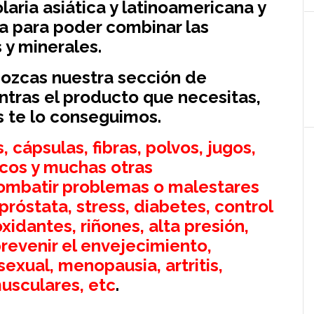
aria asiática y latinoamericana y
a para poder combinar las
 y minerales.
nozcas nuestra sección de
ntras el producto que necesitas,
s te lo conseguimos.
cápsulas, fibras, polvos, jugos,
cos y muchas otras
ombatir problemas o malestares
próstata, stress, diabetes, control
xidantes, riñones, alta presión,
prevenir el envejecimiento,
sexual, menopausia, artritis,
usculares, etc
.