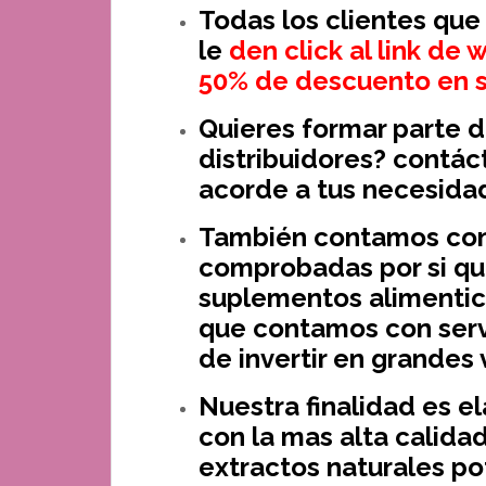
Todas los clientes que
le
den click al link d
50% de descuento en s
Quieres formar parte 
distribuidores? contá
acorde a tus necesida
También contamos con
comprobadas por si qu
suplementos alimentici
que contamos con serv
de invertir en grandes
Nuestra finalidad es e
con la mas alta calida
extractos naturales po