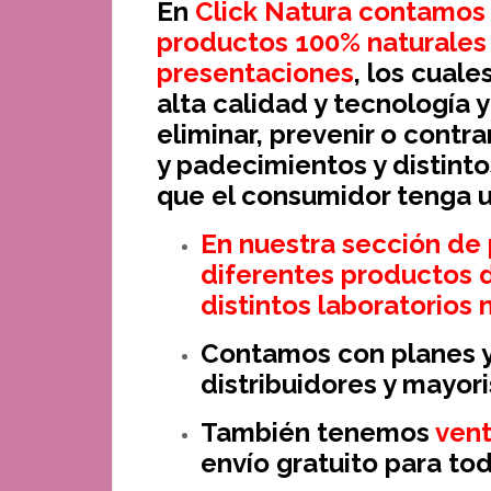
En
Click Natura contamos
productos 100% naturales y
presentaciones
, los cual
alta calidad y tecnología 
eliminar, prevenir o cont
y padecimientos y distinto
que el consumidor tenga u
En nuestra sección de
diferentes productos 
distintos laboratorios n
Contamos con planes y
distribuidores y mayori
También tenemos
vent
envío gratuito para t