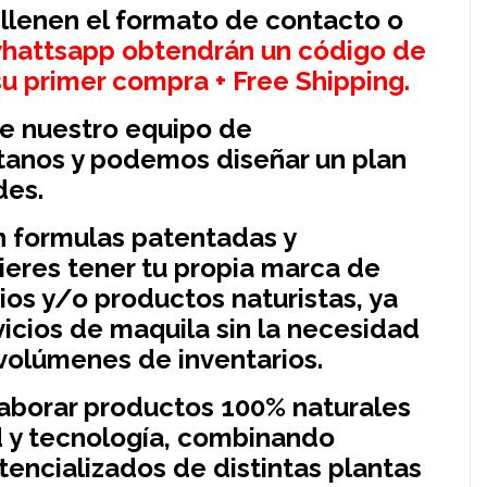
 llenen el formato de contacto o
e whattsapp obtendrán un código de
u primer compra + Free Shipping.
de nuestro equipo de
ctanos y podemos diseñar un plan
des.
 formulas patentadas y
ieres tener tu propia marca de
os y/o productos naturistas, ya
icios de maquila sin la necesidad
 volúmenes de inventarios.
laborar productos 100% naturales
d y tecnología, combinando
tencializados de distintas plantas