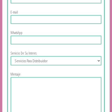
E-mail
WhatsApp
Servicio De Su Interes
Mensaje