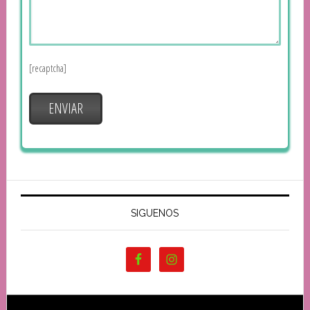
[recaptcha]
SIGUENOS