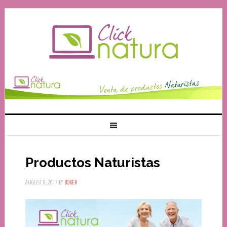
Productos Naturistas
AUGUST 8, 2017
BY
BOKER