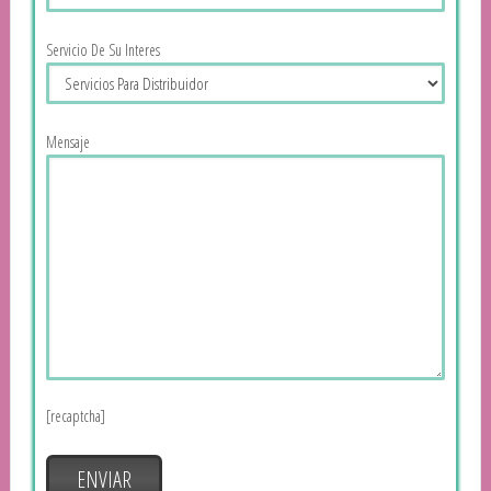
Servicio De Su Interes
Mensaje
[recaptcha]