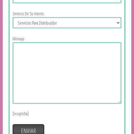
Servicio De Su Interes
Mensaje
[recaptcha]