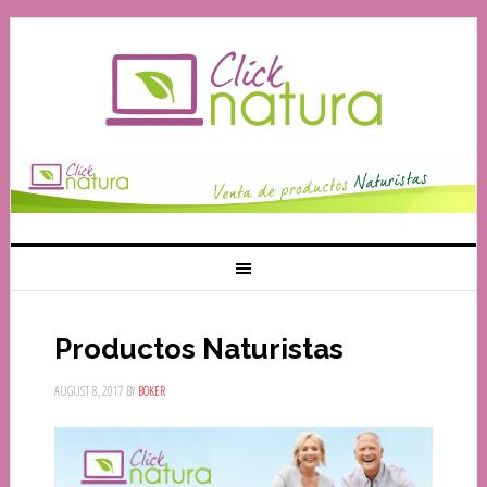
Productos Naturistas
AUGUST 8, 2017
BY
BOKER