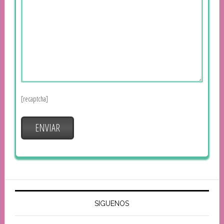
[recaptcha]
SIGUENOS