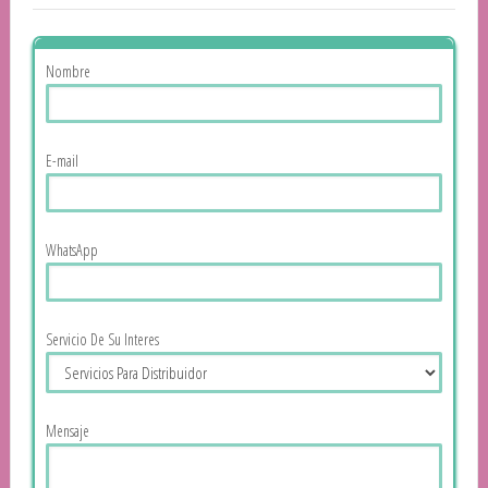
Nombre
E-mail
WhatsApp
Servicio De Su Interes
Mensaje