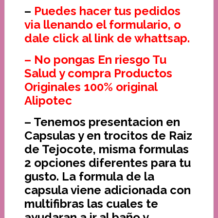
–
Puedes hacer tus pedidos
via llenando el formulario, o
dale click al link de whattsap.
– No pongas En riesgo Tu
Salud y compra Productos
Originales 100% original
Alipotec
– Tenemos presentacion en
Capsulas y en trocitos de Raiz
de Tejocote, misma formulas
2 opciones diferentes para tu
gusto. La formula de la
capsula viene adicionada con
multifibras las cuales te
ayudaran a ir al baño y