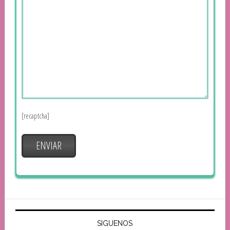
[recaptcha]
SIGUENOS