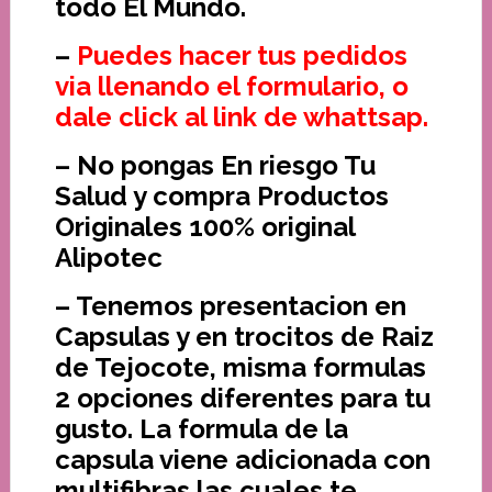
todo El Mundo.
–
Puedes hacer tus pedidos
via llenando el formulario, o
dale click al link de whattsap.
– No pongas En riesgo Tu
Salud y compra Productos
Originales 100% original
Alipotec
– Tenemos presentacion en
Capsulas y en trocitos de Raiz
de Tejocote, misma formulas
2 opciones diferentes para tu
gusto. La formula de la
capsula viene adicionada con
multifibras las cuales te